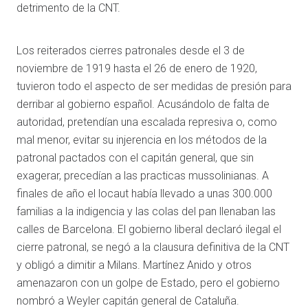
detrimento de la CNT.
Los reiterados cierres patronales desde el 3 de
noviembre de 1919 hasta el 26 de enero de 1920,
tuvieron todo el aspecto de ser medidas de presión para
derribar al gobierno español. Acusándolo de falta de
autoridad, pretendían una escalada represiva o, como
mal menor, evitar su injerencia en los métodos de la
patronal pactados con el capitán general, que sin
exagerar, precedían a las practicas mussolinianas. A
finales de año el locaut había llevado a unas 300.000
familias a la indigencia y las colas del pan llenaban las
calles de Barcelona. El gobierno liberal declaró ilegal el
cierre patronal, se negó a la clausura definitiva de la CNT
y obligó a dimitir a Milans. Martínez Anido y otros
amenazaron con un golpe de Estado, pero el gobierno
nombró a Weyler capitán general de Cataluña.