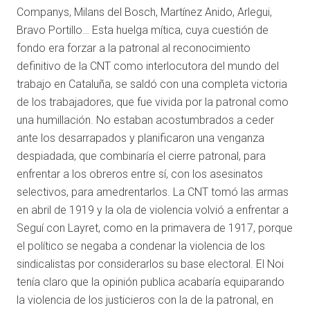
Companys, Milans del Bosch, Martínez Anido, Arlegui,
Bravo Portillo… Esta huelga mítica, cuya cuestión de
fondo era forzar a la patronal al reconocimiento
definitivo de la CNT como interlocutora del mundo del
trabajo en Cataluña, se saldó con una completa victoria
de los trabajadores, que fue vivida por la patronal como
una humillación. No estaban acostumbrados a ceder
ante los desarrapados y planificaron una venganza
despiadada, que combinaría el cierre patronal, para
enfrentar a los obreros entre sí, con los asesinatos
selectivos, para amedrentarlos. La CNT tomó las armas
en abril de 1919 y la ola de violencia volvió a enfrentar a
Seguí con Layret, como en la primavera de 1917, porque
el político se negaba a condenar la violencia de los
sindicalistas por considerarlos su base electoral. El Noi
tenía claro que la opinión publica acabaría equiparando
la violencia de los justicieros con la de la patronal, en