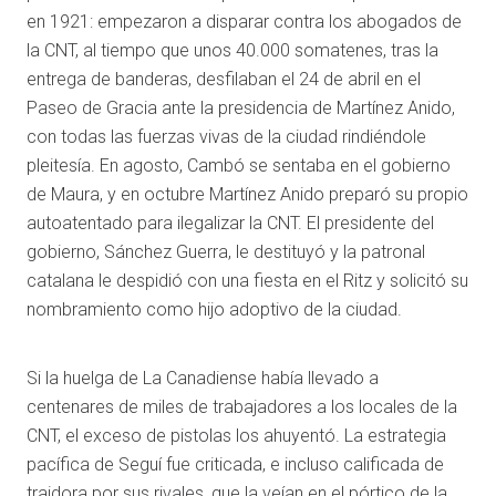
en 1921: empezaron a disparar contra los abogados de
la CNT, al tiempo que unos 40.000 somatenes, tras la
entrega de banderas, desfilaban el 24 de abril en el
Paseo de Gracia ante la presidencia de Martínez Anido,
con todas las fuerzas vivas de la ciudad rindiéndole
pleitesía. En agosto, Cambó se sentaba en el gobierno
de Maura, y en octubre Martínez Anido preparó su propio
autoatentado para ilegalizar la CNT. El presidente del
gobierno, Sánchez Guerra, le destituyó y la patronal
catalana le despidió con una fiesta en el Ritz y solicitó su
nombramiento como hijo adoptivo de la ciudad.
Si la huelga de La Canadiense había llevado a
centenares de miles de trabajadores a los locales de la
CNT, el exceso de pistolas los ahuyentó. La estrategia
pacífica de Seguí fue criticada, e incluso calificada de
traidora por sus rivales, que la veían en el pórtico de la