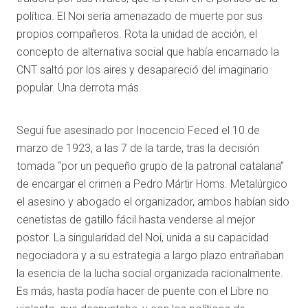
política. El Noi sería amenazado de muerte por sus
propios compañeros. Rota la unidad de acción, el
concepto de alternativa social que había encarnado la
CNT saltó por los aires y desapareció del imaginario
popular. Una derrota más.
Seguí fue asesinado por Inocencio Feced el 10 de
marzo de 1923, a las 7 de la tarde, tras la decisión
tomada “por un pequeño grupo de la patronal catalana”
de encargar el crimen a Pedro Mártir Homs. Metalúrgico
el asesino y abogado el organizador, ambos habían sido
cenetistas de gatillo fácil hasta venderse al mejor
postor. La singularidad del Noi, unida a su capacidad
negociadora y a su estrategia a largo plazo entrañaban
la esencia de la lucha social organizada racionalmente.
Es más, hasta podía hacer de puente con el Libre no