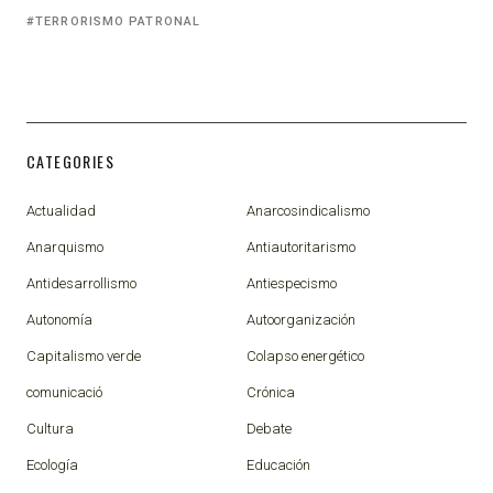
TERRORISMO PATRONAL
CATEGORIES
Actualidad
Anarcosindicalismo
Anarquismo
Antiautoritarismo
Antidesarrollismo
Antiespecismo
Autonomía
Autoorganización
Capitalismo verde
Colapso energético
comunicació
Crónica
Cultura
Debate
Ecología
Educación