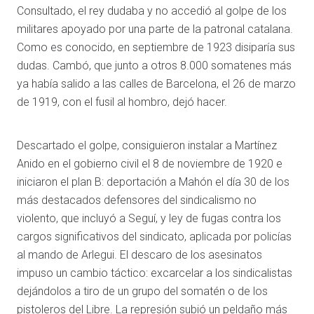
Consultado, el rey dudaba y no accedió al golpe de los
militares apoyado por una parte de la patronal catalana.
Como es conocido, en septiembre de 1923 disiparía sus
dudas. Cambó, que junto a otros 8.000 somatenes más
ya había salido a las calles de Barcelona, el 26 de marzo
de 1919, con el fusil al hombro, dejó hacer.
Descartado el golpe, consiguieron instalar a Martínez
Anido en el gobierno civil el 8 de noviembre de 1920 e
iniciaron el plan B: deportación a Mahón el día 30 de los
más destacados defensores del sindicalismo no
violento, que incluyó a Seguí, y ley de fugas contra los
cargos significativos del sindicato, aplicada por policías
al mando de Arlegui. El descaro de los asesinatos
impuso un cambio táctico: excarcelar a los sindicalistas
dejándolos a tiro de un grupo del somatén o de los
pistoleros del Libre. La represión subió un peldaño más