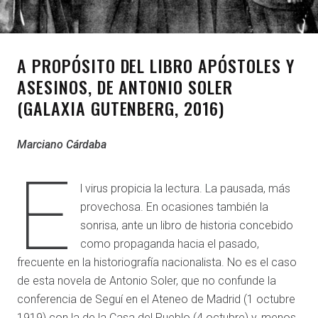
A PROPÓSITO DEL LIBRO APÓSTOLES Y
ASESINOS, DE ANTONIO SOLER
(GALAXIA GUTENBERG, 2016)
Marciano Cárdaba
E
l virus propicia la lectura. La pausada, más
provechosa. En ocasiones también la
sonrisa, ante un libro de historia concebido
como propaganda hacia el pasado,
frecuente en la historiografía nacionalista. No es el caso
de esta novela de Antonio Soler, que no confunde la
conferencia de Seguí en el Ateneo de Madrid (1 octubre
1919) con la de la Casa del Pueblo (4 octubre) y, menos