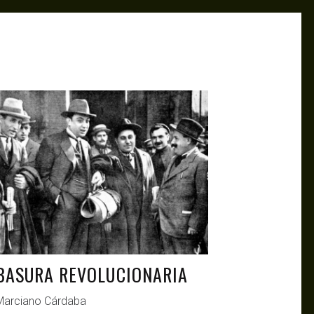
ANTAGONISTAS
MAR 10, 2021
BASURA REVOLUCIONARIA
Marciano Cárdaba