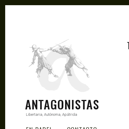
ANTAGONISTAS
Libertaria, Autónoma, Apátrida