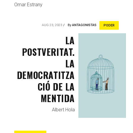
Omar Estrany
AUG 23, 2023
By
ANTAGONISTAS
PODER
LA
POSTVERITAT.
LA
DEMOCRATITZA
CIÓ DE LA
MENTIDA
Albert Hola