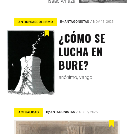
Isaac Arriaza
By
ANTAGONISTAS
NOV 11, 2025
ANTIDESARROLLISMO
¿CÓMO SE
LUCHA EN
BURE?
anónimo, vango
By
ANTAGONISTAS
OCT 5, 2025
ACTUALIDAD