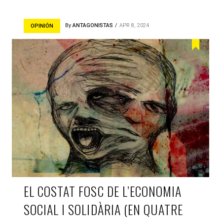
By
ANTAGONISTAS
APR 8, 2024
OPINIÓN
EL COSTAT FOSC DE L’ECONOMIA
SOCIAL I SOLIDÀRIA (EN QUATRE