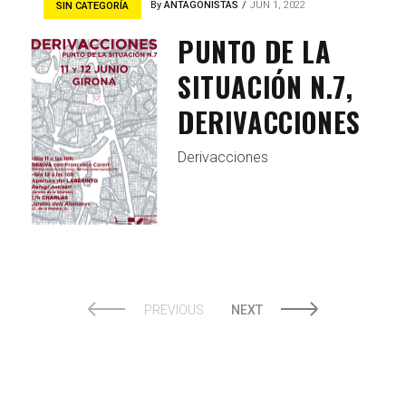
By
ANTAGONISTAS
JUN 1, 2022
SIN CATEGORÍA
PUNTO DE LA
SITUACIÓN N.7,
DERIVACCIONES
Derivacciones
PREVIOUS
NEXT