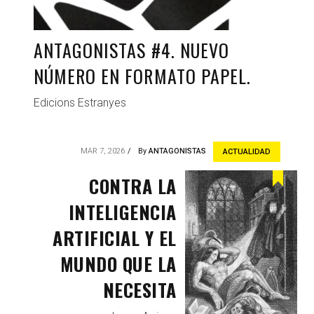
ANTAGONISTAS #4. NUEVO
NÚMERO EN FORMATO PAPEL.
Edicions Estranyes
MAR 7, 2026
By
ANTAGONISTAS
ACTUALIDAD
CONTRA LA
INTELIGENCIA
ARTIFICIAL Y EL
MUNDO QUE LA
NECESITA