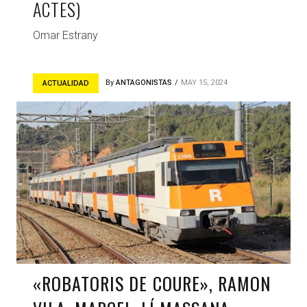
ACTES)
Omar Estrany
By
ANTAGONISTAS
MAY 15, 2024
ACTUALIDAD
«ROBATORIS DE COURE», RAMON