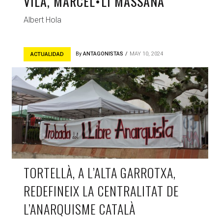
VILA, MARCEL•LÍ MASSANA
Albert Hola
By
ANTAGONISTAS
MAY 10, 2024
ACTUALIDAD
TORTELLÀ, A L’ALTA GARROTXA,
REDEFINEIX LA CENTRALITAT DE
L’ANARQUISME CATALÀ