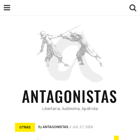
ANTAGONISTAS
Libertaria, Autónoma, Apátrida
By
ANTAGONISTAS
JUL 27, 2026
OTRAS