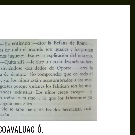
ANTAGONISTAS
JUL 14, 2021
COAVALUACIÓ,