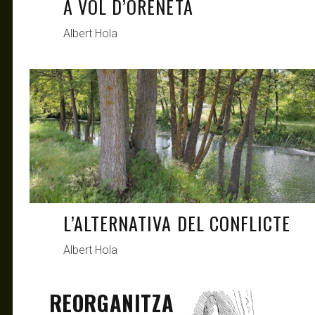
A VOL D’ORENETA
Albert Hola
ANTAGONISTAS
MAY 18, 2021
L’ALTERNATIVA DEL CONFLICTE
Albert Hola
REORGANITZA
MAR 17, 2021
ANTAGONISTAS