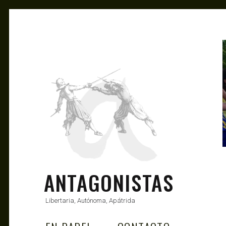
ANTAGONISTAS
Libertaria, Autónoma, Apátrida