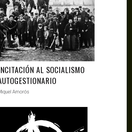
INCITACIÓN AL SOCIALISMO
AUTOGESTIONARIO
Miquel Amorós
ANTAGONISTAS
MAR 3, 2021