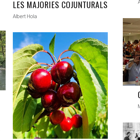
LES MAJORIES COJUNTURALS
A
Albert Hola
ANTAGONISTAS
MAY 1, 2021