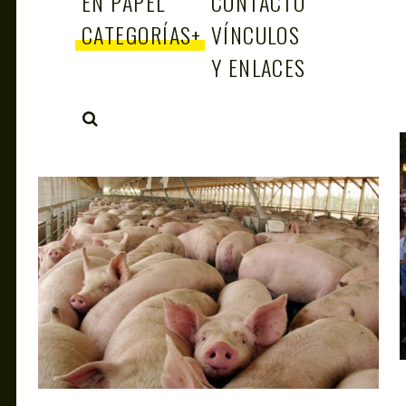
EN PAPEL
CONTACTO
CATEGORÍAS
+
VÍNCULOS
Y ENLACES
SEARCH
ANTAGONISTAS
JUN 2, 2021