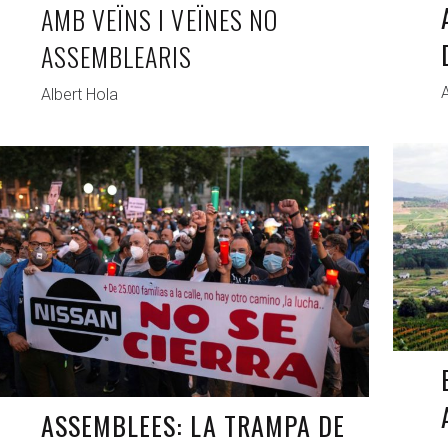
AMB VEÏNS I VEÏNES NO
ASSEMBLEARIS
A
Albert Hola
ANTAGONISTAS
JUN 9, 2021
ASSEMBLEES: LA TRAMPA DE