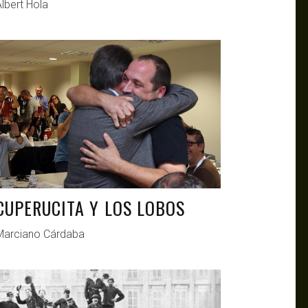
lbert Hola
ANTAGONISTAS
MAY 26, 2021
CUPERUCITA Y LOS LOBOS
Marciano Cárdaba
ANTAGONISTAS
MAR 24, 2021