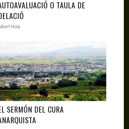
AUTOAVALUACIÓ O TAULA DE
DELACIÓ
lbert Hola
ANTAGONISTAS
JUL 7, 2021
EL SERMÓN DEL CURA
ANARQUISTA