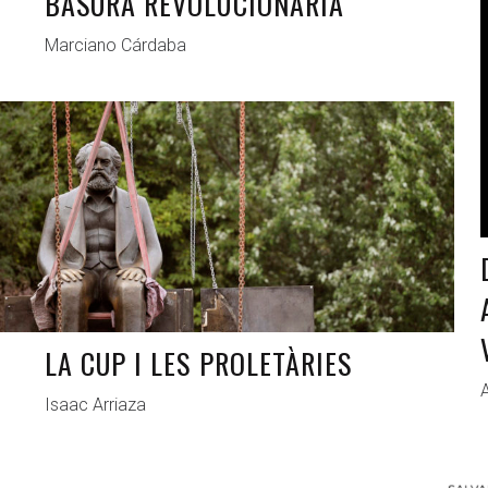
BASURA REVOLUCIONARIA
Marciano Cárdaba
ANTAGONISTAS
FEB 26, 2021
LA CUP I LES PROLETÀRIES
A
Isaac Arriaza