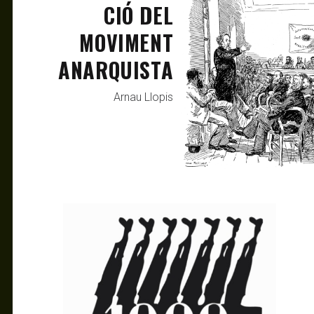
CIÓ DEL
MOVIMENT
ANARQUISTA
Arnau Llopis
ANTAGONISTAS
MAR 7, 2021