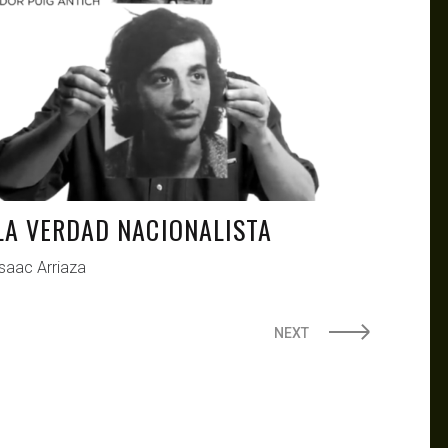
LA VERDAD NACIONALISTA
Isaac Arriaza
NEXT