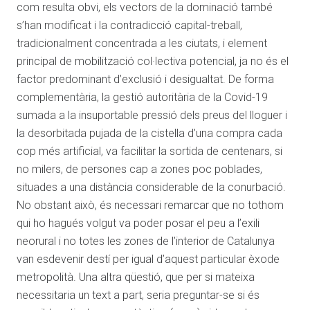
com resulta obvi, els vectors de la dominació també
s’han modificat i la contradicció capital-treball,
tradicionalment concentrada a les ciutats, i element
principal de mobilització col·lectiva potencial, ja no és el
factor predominant d’exclusió i desigualtat. De forma
complementària, la gestió autoritària de la Covid-19
sumada a la insuportable pressió dels preus del lloguer i
la desorbitada pujada de la cistella d’una compra cada
cop més artificial, va facilitar la sortida de centenars, si
no milers, de persones cap a zones poc poblades,
situades a una distància considerable de la conurbació.
No obstant això, és necessari remarcar que no tothom
qui ho hagués volgut va poder posar el peu a l’exili
neorural i no totes les zones de l’interior de Catalunya
van esdevenir destí per igual d’aquest particular èxode
metropolità. Una altra qüestió, que per si mateixa
necessitaria un text a part, seria preguntar-se si és