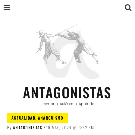
ANTAGONISTAS
Libertaria, Autónoma, Apátrida
ACTUALIDAD
,
ANARQUISMO
By
ANTAGONISTAS
10 MAY, 2024
3:22 PM