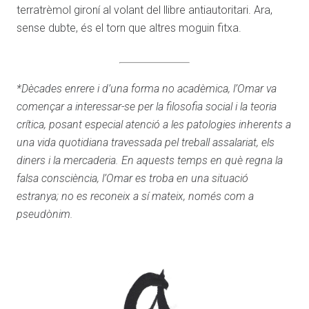
terratrèmol gironí al volant del llibre antiautoritari. Ara,
sense dubte, és el torn que altres moguin fitxa.
*Dècades enrere i d’una forma no acadèmica, l’Omar va
començar a interessar-se per la filosofia social i la teoria
crítica, posant especial atenció a les patologies inherents a
una vida quotidiana travessada pel treball assalariat, els
diners i la mercaderia. En aquests temps en què regna la
falsa consciència, l’Omar es troba en una situació
estranya; no es reconeix a sí mateix, només com a
pseudònim.