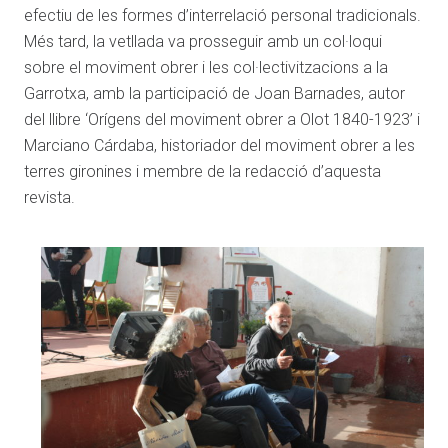
efectiu de les formes d’interrelació personal tradicionals.
Més tard, la vetllada va prosseguir amb un col·loqui
sobre el moviment obrer i les col·lectivitzacions a la
Garrotxa, amb la participació de Joan Barnades, autor
del llibre ‘Orígens del moviment obrer a Olot 1840-1923’ i
Marciano Cárdaba, historiador del moviment obrer a les
terres gironines i membre de la redacció d’aquesta
revista.