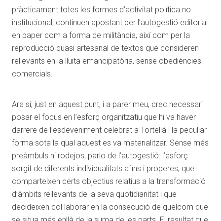
pràcticament totes les formes d’activitat política no
institucional, continuen apostant per l’autogestió editorial
en paper com a forma de militància, així com per la
reproducció quasi artesanal de textos que consideren
rellevants en la lluita emancipatòria, sense obediències
comercials.
Ara sí, just en aquest punt, i a parer meu, crec necessari
posar el focus en l’esforç organitzatiu que hi va haver
darrere de l’esdeveniment celebrat a Tortellà i la peculiar
forma sota la qual aquest es va materialitzar. Sense més
preàmbuls ni rodejos, parlo de l’autogestió: l’esforç
sorgit de diferents individualitats afins i properes, que
comparteixen certs objectius relatius a la transformació
d’àmbits rellevants de la seva quotidianitat i que
decideixen col·laborar en la consecució de quelcom que
se situa més enllà de la suma de les parts. El resultat que