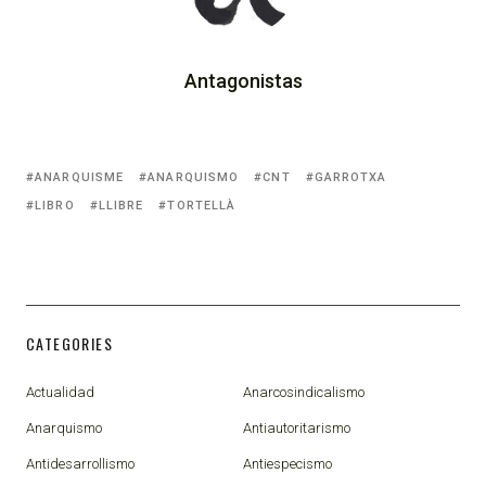
Antagonistas
ANARQUISME
ANARQUISMO
CNT
GARROTXA
LIBRO
LLIBRE
TORTELLÀ
CATEGORIES
Actualidad
Anarcosindicalismo
Anarquismo
Antiautoritarismo
Antidesarrollismo
Antiespecismo