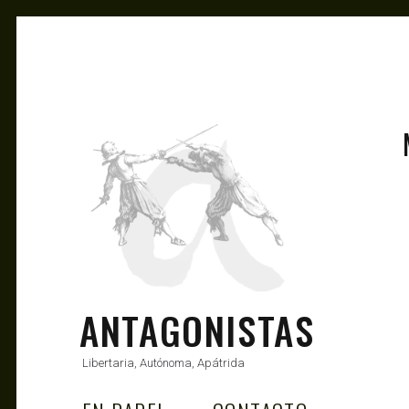
ANTAGONISTAS
Libertaria, Autónoma, Apátrida