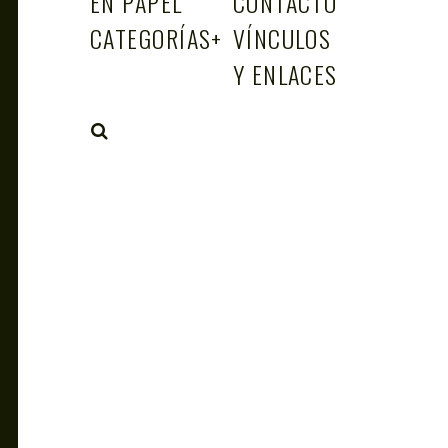
EN PAPEL
CONTACTO
CATEGORÍAS
+
VÍNCULOS
Y ENLACES
SEARCH