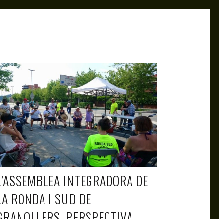
ALBERT HOLA
AUG 5, 2021
L’ASSEMBLEA INTEGRADORA DE
LA RONDA I SUD DE
GRANOLLERS. PERSPECTIVA