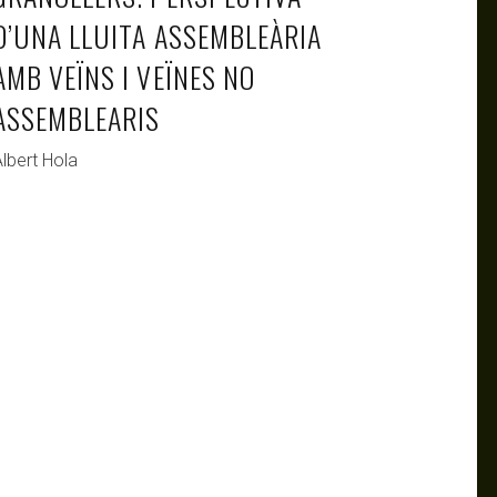
D’UNA LLUITA ASSEMBLEÀRIA
AMB VEÏNS I VEÏNES NO
ASSEMBLEARIS
lbert Hola