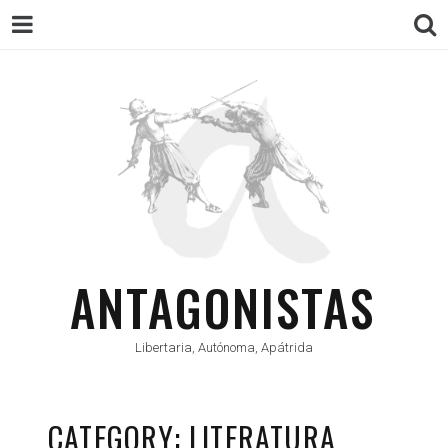
ANTAGONISTAS
Libertaria, Autónoma, Apátrida
CATEGORY: LITERATURA