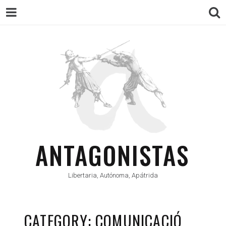
ANTAGONISTAS
Libertaria, Autónoma, Apátrida
CATEGORY: COMUNICACIÓ