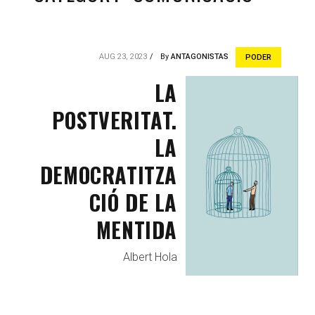
AUG 23, 2023
By
ANTAGONISTAS
PODER
LA
POSTVERITAT.
LA
DEMOCRATITZA
CIÓ DE LA
MENTIDA
Albert Hola