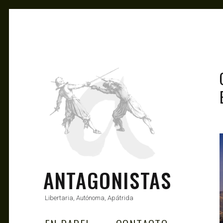
ANTAGONISTAS
Libertaria, Autónoma, Apátrida