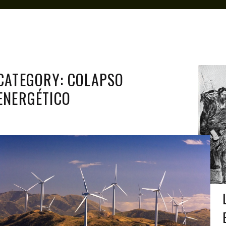
CATEGORY: COLAPSO
ENERGÉTICO
ANTAGONISTAS
MAR 20, 2020