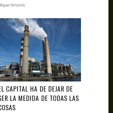
Miquel Amorós
ANTAGONISTAS
DEC 11, 2019
EL CAPITAL HA DE DEJAR DE
SER LA MEDIDA DE TODAS LAS
COSAS