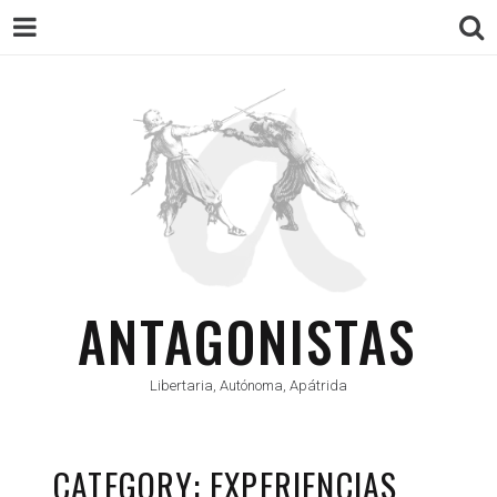
ANTAGONISTAS
Libertaria, Autónoma, Apátrida
CATEGORY: EXPERIENCIAS