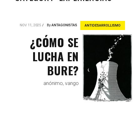
NOV 11, 2025
By
ANTAGONISTAS
ANTIDESARROLLISMO
¿CÓMO SE
LUCHA EN
BURE?
anónimo, vango