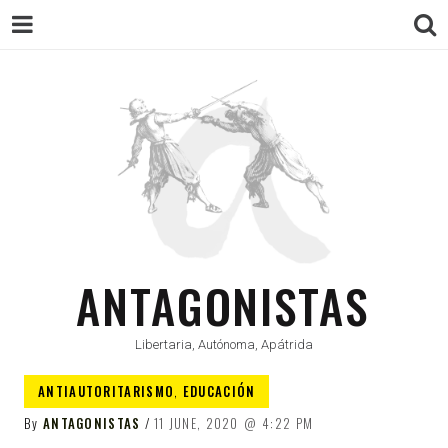
ANTAGONISTAS
Libertaria, Autónoma, Apátrida
ANTIAUTORITARISMO
,
EDUCACIÓN
By
ANTAGONISTAS
11 JUNE, 2020
4:22 PM