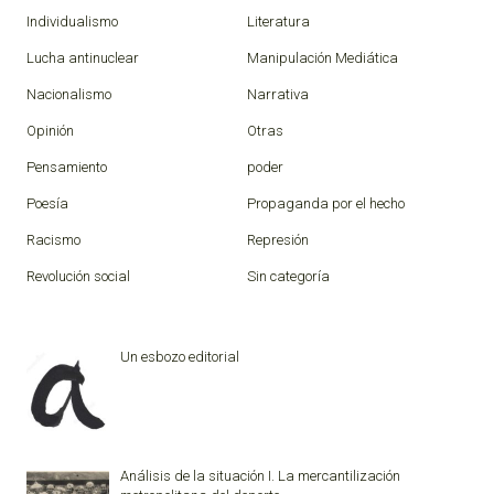
Individualismo
Literatura
Lucha antinuclear
Manipulación Mediática
Nacionalismo
Narrativa
Opinión
Otras
Pensamiento
poder
Poesía
Propaganda por el hecho
Racismo
Represión
Revolución social
Sin categoría
Un esbozo editorial
Análisis de la situación I. La mercantilización