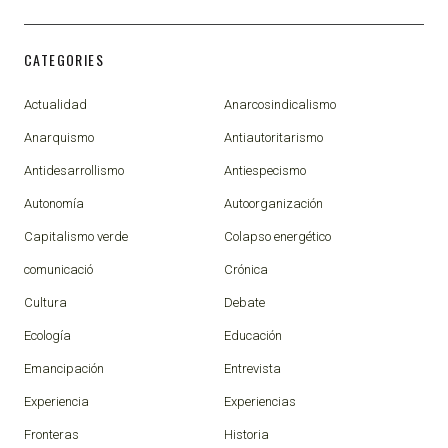
CATEGORIES
Actualidad
Anarcosindicalismo
Anarquismo
Antiautoritarismo
Antidesarrollismo
Antiespecismo
Autonomía
Autoorganización
Capitalismo verde
Colapso energético
comunicació
Crónica
Cultura
Debate
Ecología
Educación
Emancipación
Entrevista
Experiencia
Experiencias
Fronteras
Historia