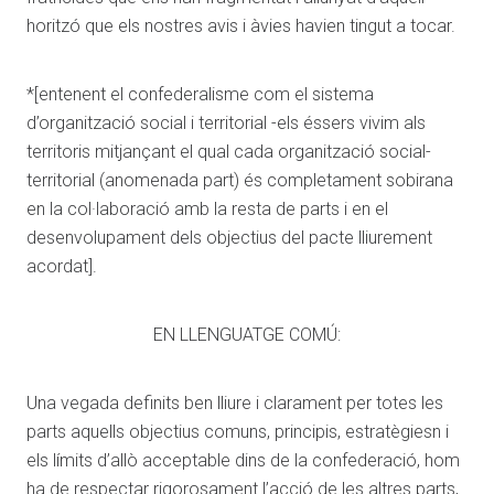
horitzó que els nostres avis i àvies havien tingut a tocar.
*[entenent el confederalisme com el sistema
d’organització social i territorial -els éssers vivim als
territoris mitjançant el qual cada organització social-
territorial (anomenada part) és completament sobirana
en la col·laboració amb la resta de parts i en el
desenvolupament dels objectius del pacte lliurement
acordat].
EN LLENGUATGE COMÚ:
Una vegada definits ben lliure i clarament per totes les
parts aquells objectius comuns, principis, estratègiesn i
els límits d’allò acceptable dins de la confederació, hom
ha de respectar rigorosament l’acció de les altres parts,