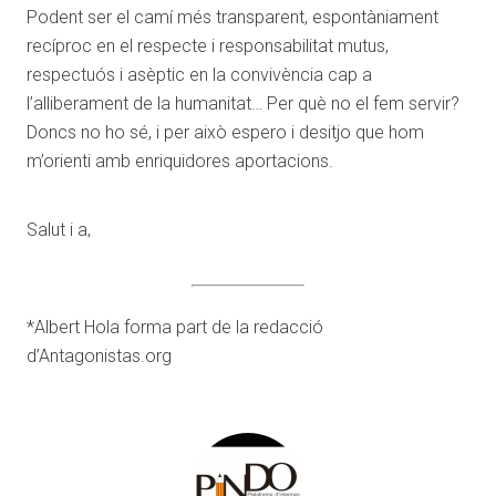
Podent ser el camí més transparent, espontàniament
recíproc en el respecte i responsabilitat mutus,
respectuós i asèptic en la convivència cap a
l’alliberament de la humanitat… Per què no el fem servir?
Doncs no ho sé, i per això espero i desitjo que hom
m’orienti amb enriquidores aportacions.
Salut i a,
*Albert Hola forma part de la redacció
d’Antagonistas.org