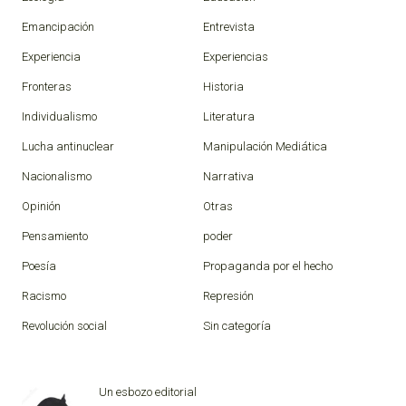
Emancipación
Entrevista
Experiencia
Experiencias
Fronteras
Historia
Individualismo
Literatura
Lucha antinuclear
Manipulación Mediática
Nacionalismo
Narrativa
Opinión
Otras
Pensamiento
poder
Poesía
Propaganda por el hecho
Racismo
Represión
Revolución social
Sin categoría
Un esbozo editorial