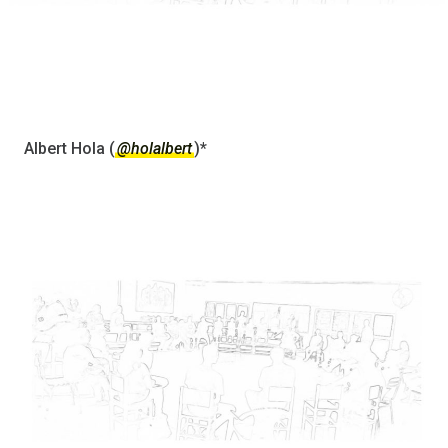
Albert Hola (
@holalbert
)*