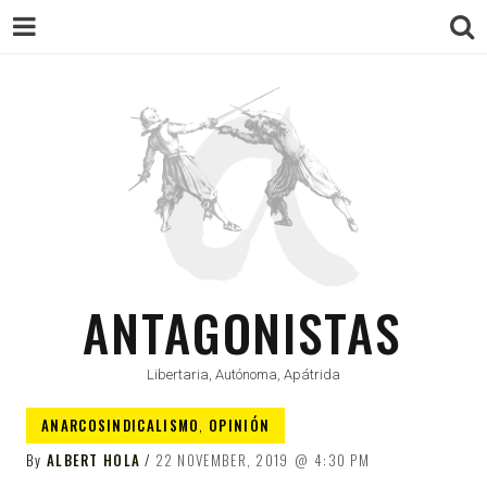
ANTAGONISTAS
Libertaria, Autónoma, Apátrida
ANARCOSINDICALISMO
,
OPINIÓN
By
ALBERT HOLA
22 NOVEMBER, 2019
4:30 PM