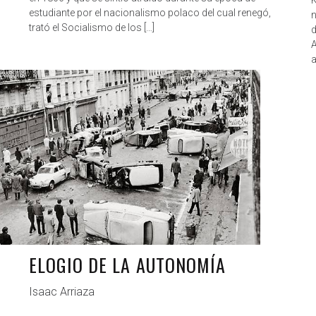
estudiante por el nacionalismo polaco del cual renegó,
n
trató el Socialismo de los […]
d
A
a
ANTAGONISTAS
JUL 17, 2019
ELOGIO DE LA AUTONOMÍA
Isaac Arriaza