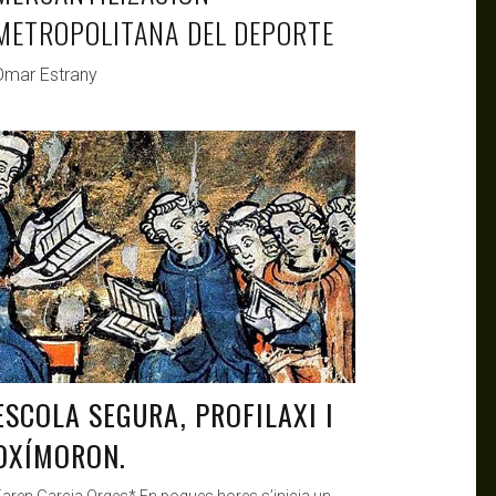
METROPOLITANA DEL DEPORTE
Omar Estrany
ANTAGONISTAS
SEP 14, 2020
ESCOLA SEGURA, PROFILAXI I
OXÍMORON.
aren Garcia Orges* En poques hores s’inicia un