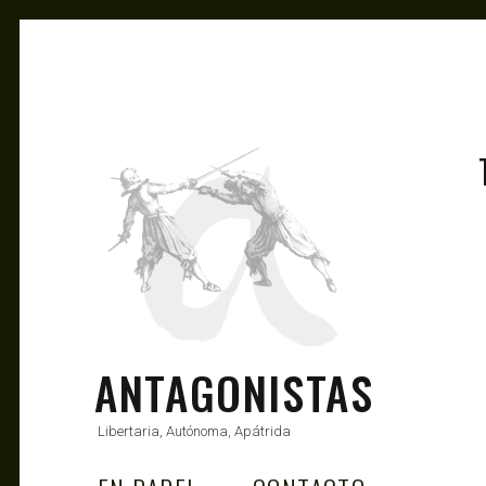
ANTAGONISTAS
Libertaria, Autónoma, Apátrida