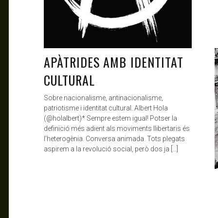
APÀTRIDES AMB IDENTITAT
CULTURAL
Sobre nacionalisme, antinacionalisme,
patriotisme i identitat cultural. Albert Hola
(@holalbert)* Sempre estem igual! Potser la
definició més adient als moviments llibertaris és
l’heterogènia. Conversa animada. Tots plegats
aspirem a la revolució social, però dos ja […]