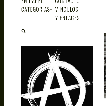
EN PAPEL
CONTACTO
CATEGORÍAS
+
VÍNCULOS
Y ENLACES
SEARCH
ALBERT HOLA
SEP 11, 2019