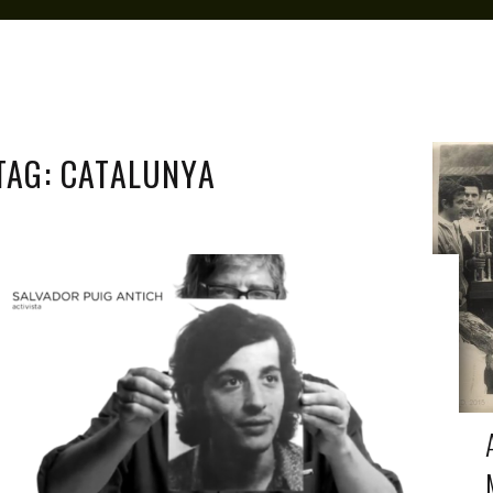
TAG: CATALUNYA
ANTAGONISTAS
FEB 12, 2021