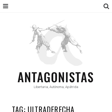
ANTAGONISTAS
Libertaria, Autónoma, Apátrida
TAG: ULTRADERECHA