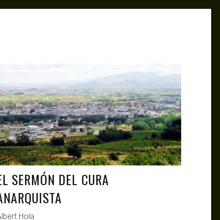
ANTAGONISTAS
JUL 7, 2021
EL SERMÓN DEL CURA
ANARQUISTA
lbert Hola