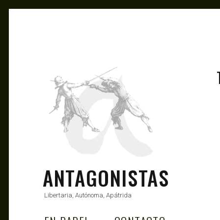
ANTAGONISTAS
Libertaria, Autónoma, Apátrida