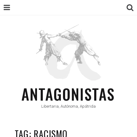
ANTAGONISTAS
Libertaria, Autónoma, Apátrida
TAG: RACISMO