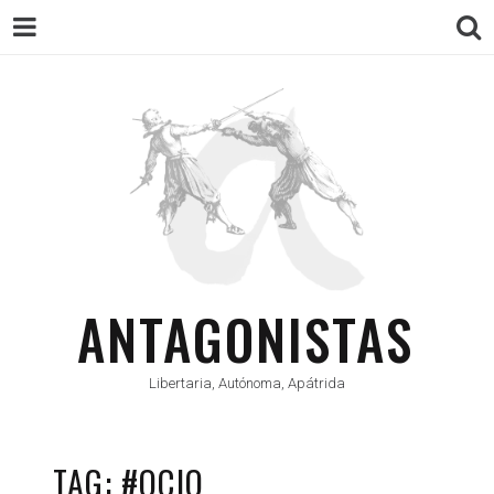
ANTAGONISTAS
Libertaria, Autónoma, Apátrida
TAG: #OCIO