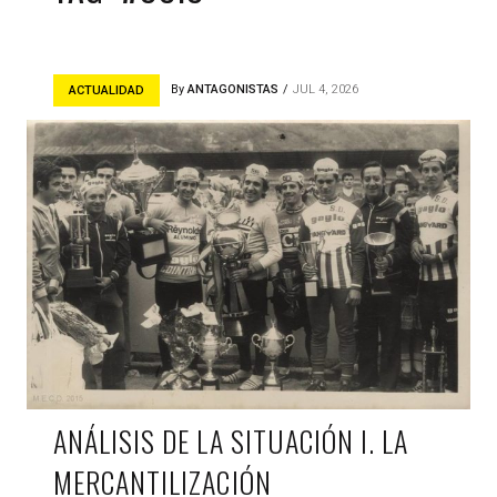
By
ANTAGONISTAS
JUL 4, 2026
ACTUALIDAD
ANÁLISIS DE LA SITUACIÓN I. LA
MERCANTILIZACIÓN