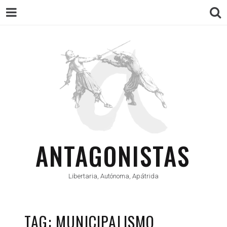
ANTAGONISTAS
Libertaria, Autónoma, Apátrida
TAG: MUNICIPALISMO