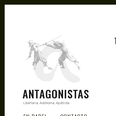
ANTAGONISTAS
Libertaria, Autónoma, Apátrida