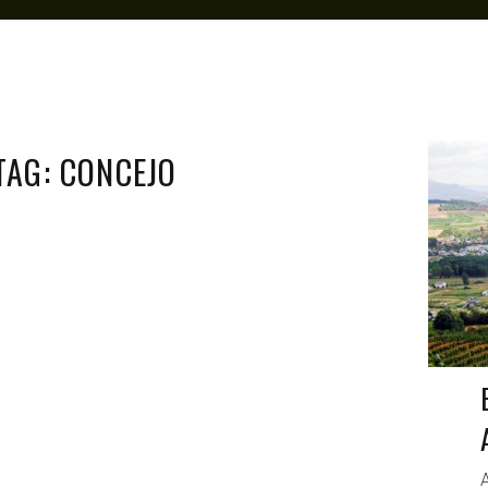
TAG: CONCEJO
A