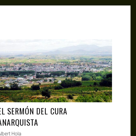
ANTAGONISTAS
JUL 7, 2021
EL SERMÓN DEL CURA
ANARQUISTA
lbert Hola