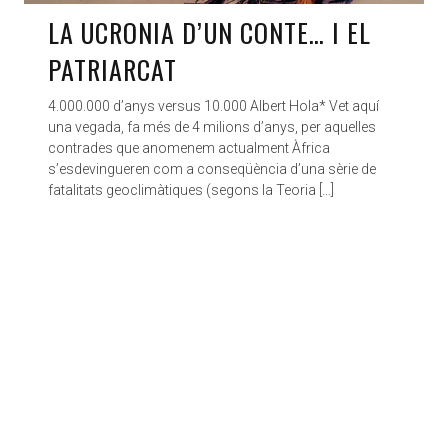
LA UCRONIA D’UN CONTE… I EL
PATRIARCAT
4.000.000 d’anys versus 10.000 Albert Hola* Vet aquí
una vegada, fa més de 4 milions d’anys, per aquelles
contrades que anomenem actualment Àfrica
s’esdevingueren com a conseqüència d’una sèrie de
fatalitats geoclimàtiques (segons la Teoria […]