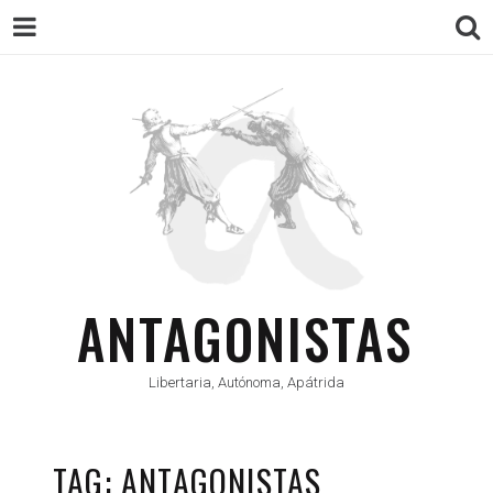
ANTAGONISTAS
Libertaria, Autónoma, Apátrida
TAG: ANTAGONISTAS