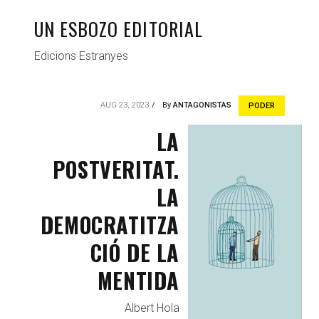
UN ESBOZO EDITORIAL
Edicions Estranyes
AUG 23, 2023
By
ANTAGONISTAS
PODER
LA
POSTVERITAT.
LA
DEMOCRATITZA
CIÓ DE LA
MENTIDA
Albert Hola