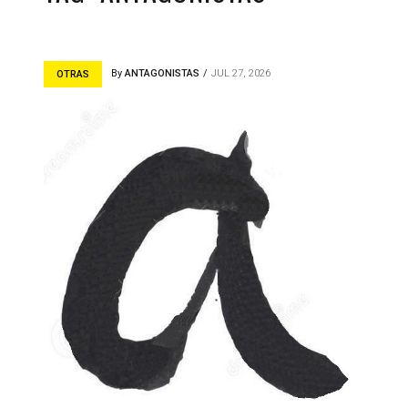
By
ANTAGONISTAS
JUL 27, 2026
OTRAS