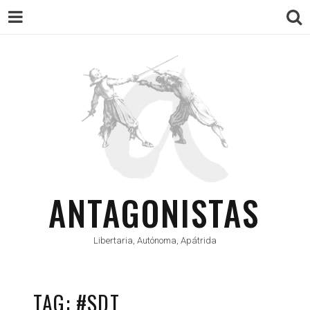
ANTAGONISTAS
Libertaria, Autónoma, Apátrida
TAG: #SDT