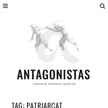
ANTAGONISTAS
Libertaria, Autónoma, Apátrida
TAG: PATRIARCAT