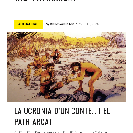
By
ANTAGONISTAS
MAR 11, 2020
ACTUALIDAD
LA UCRONIA D’UN CONTE… I EL
PATRIARCAT
4.000.000 d’anys versus 10.000 Albert Hola* Vet aquí