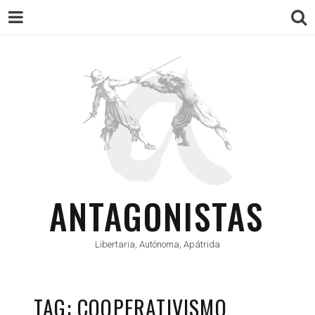
ANTAGONISTAS
Libertaria, Autónoma, Apátrida
TAG: COOPERATIVISMO