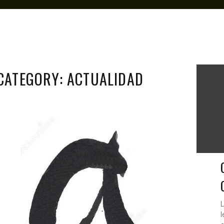
CATEGORY: ACTUALIDAD
ANTAGONISTAS
MAY 1, 2020
L
l