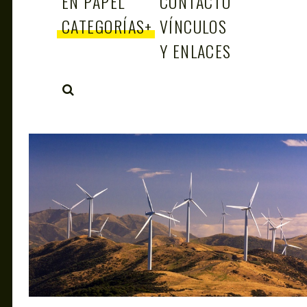
EN PAPEL
CONTACTO
CATEGORÍAS
+
VÍNCULOS
Y ENLACES
SEARCH
ANTAGONISTAS
MAR 20, 2020