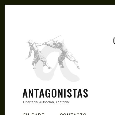
ANTAGONISTAS
Libertaria, Autónoma, Apátrida