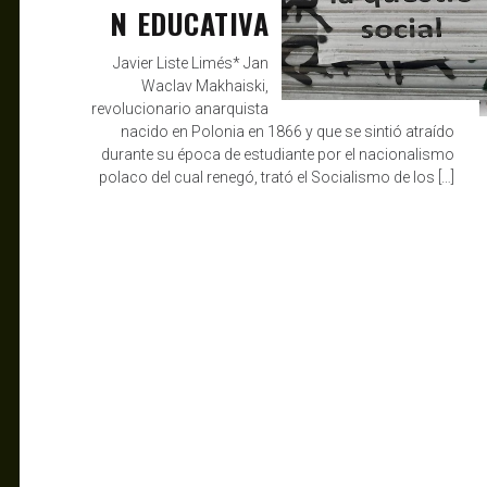
N EDUCATIVA
Javier Liste Limés* Jan
Waclav Makhaiski,
revolucionario anarquista
nacido en Polonia en 1866 y que se sintió atraído
durante su época de estudiante por el nacionalismo
polaco del cual renegó, trató el Socialismo de los […]