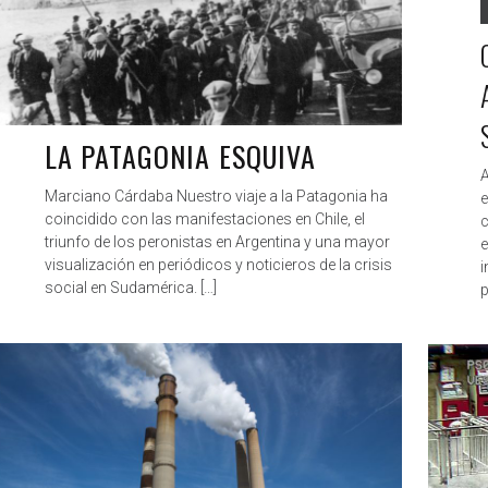
LA PATAGONIA ESQUIVA
A
Marciano Cárdaba Nuestro viaje a la Patagonia ha
e
coincidido con las manifestaciones en Chile, el
c
triunfo de los peronistas en Argentina y una mayor
e
visualización en periódicos y noticieros de la crisis
i
social en Sudamérica. […]
p
ANTAGONISTAS
DEC 11, 2019