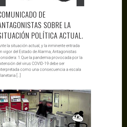
COMUNICADO DE
ANTAGONISTAS SOBRE LA
SITUACIÓN POLÍTICA ACTUAL.
nte la situación actual, y la inminente entrada
n vigor del Estado de Alarma, Antagonistas
onsidera: 1.Que la pandemia provocada por la
xtensión del virus COVID-19 debe ser
nterpretada como una consecuencia a escala
lanetaria […]
ANTAGONISTAS
NOV 6, 2019