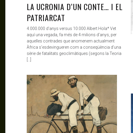
LA UCRONIA D’UN CONTE… I EL
PATRIARCAT
4.000.000 d’anys versus 10.000 Albert Hola* Vet
aquí una vegada, fa més de 4 milions d’anys, per
aquelles contrades que anomenem actualment
Àfrica s’esdevingueren com a conseqüència d’una
sèrie de fatalitats geoclimàtiques (segons la Teoria
[…]
ANTAGONISTAS
JAN 29, 2020